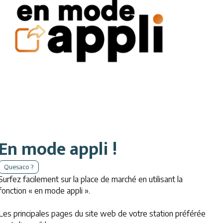
En mode appli !
Quesaco ?
Surfez facilement sur la place de marché en utilisant la
fonction « en mode appli ».
Les principales pages du site web de votre station préférée